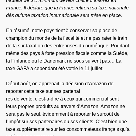
hauteur de 3% minimum de leur chiffre d’affaires en
France. Il déclare que la France retirera sa taxe nationale
dès qu’une taxation internationale sera mise en place.
En résumé, notre pays tient à conserver sa place de
champion du monde de la fiscalité et ne pas rater le train
de la sur-taxation des entreprises du numérique. Pourtant
même des pays à forte pression fiscale comme la Suède,
la Finlande ou le Danemark ne sous suivent pas… La
taxe GAFA a cependant été votée le 11 juillet.
Début août, on apprenait la décision d’Amazon de
reporter cette taxe sur ses partenai
res de vente, c’est-a-dire à ceux qui commercialisent
leurs propres produits au travers d’Amazon. Amazon ne
sera pas le seul, évidemment à reporter le surcoût de
l’impôt sur ses partenaires ou ses clients. C’est bien une
taxe supplémentaire sur les consommateurs français qu’a