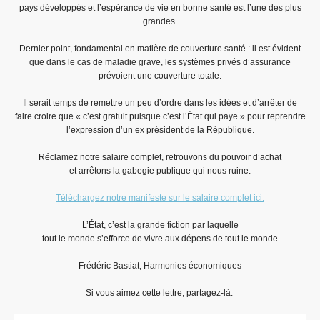
pays développés et l’espérance de vie en bonne santé est l’une des plus
grandes.
Dernier point, fondamental en matière de couverture santé : il est évident
que dans le cas de maladie grave, les systèmes privés d’assurance
prévoient une couverture totale.
Il serait temps de remettre un peu d’ordre dans les idées et d’arrêter de
faire croire que « c’est gratuit puisque c’est l’État qui paye » pour reprendre
l’expression d’un ex président de la République.
Réclamez notre salaire complet, retrouvons du pouvoir d’achat
et arrêtons la gabegie publique qui nous ruine.
Téléchargez notre manifeste sur le salaire complet ici.
L’État, c’est la grande fiction par laquelle
tout le monde s’efforce de vivre aux dépens de tout le monde.
Frédéric Bastiat, Harmonies économiques
Si vous aimez cette lettre, partagez-là.