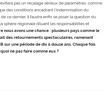
n’évitera pas un recalage sérieux de paramètres, comme
i que des conditions encadrant l’indemnisation du
ce dernier. Il faudra enfin se poser la question du
la sphère régionale diluant les responsabilités et
ire nous avons une chance : plusieurs pays comme le
fait des retournements spectaculaires, ramenant
B sur une période de dix à douze ans. Chaque fois
urquoi ne pas faire comme eux ?