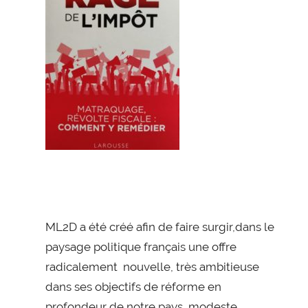
ML2D a été créé afin de faire surgir,dans le
paysage politique français une offre
radicalement nouvelle, très ambitieuse
dans ses objectifs de réforme en
profondeur de notre pays, modeste