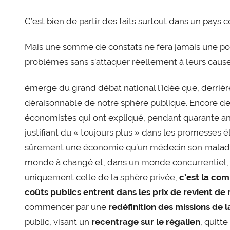
C’est bien de partir des faits surtout dans un pays
Mais une somme de constats ne fera jamais une pol
problèmes sans s’attaquer réellement à leurs cause
émerge du grand débat national l’idée que, derrièr
déraisonnable de notre sphère publique. Encore de
économistes qui ont expliqué, pendant quarante ans
justifiant du « toujours plus » dans les promesses 
sûrement une économie qu’un médecin son malade 
monde à changé et, dans un monde concurrentiel, il 
uniquement celle de la sphère privée,
c’est la com
coûts publics entrent
dans les prix de revient de
commencer par une
redéfinition des missions de l
public, visant un
recentrage sur le régalien
, quitt