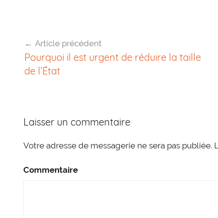
Navigation
Article précédent
Pourquoi il est urgent de réduire la taille
de
de l’État
l’article
Laisser un commentaire
Votre adresse de messagerie ne sera pas publiée.
L
Commentaire