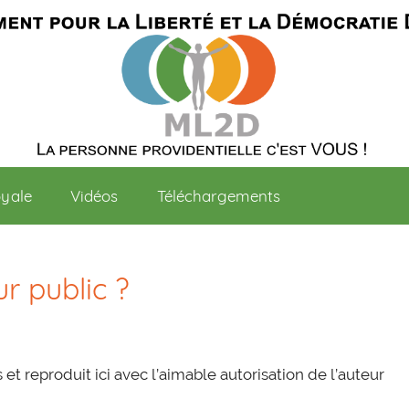
oyale
Vidéos
Téléchargements
r public ?
 et reproduit ici avec l’aimable autorisation de l’auteur