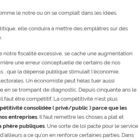
 comme le notre ou on se complaît dans les idées.
itique, elle conduira à mettre des emplâtres sur des
.
e notre fiscalité excessive, se cache une augmentation
rrière une erreur conceptuelle de certains de nos
 , que la dépense publique stimulait l’économie,
électorales. Un économiste peut hélas tuer aussi
en se trompant de diagnostic. Depuis cinquante ans le
faut être compétitif. La compétitivité n’est plus
pétitivité consolidée ( privé/public ) parce que les
 nos entreprises
. Il faut remettre les choses a plat et
a
phère publiques
. Une sorte de loi pacte pour le service
e d’ailleurs a ce qu’on en renforce certaines parties. Dans