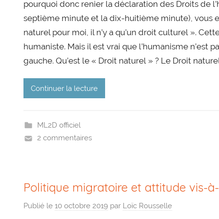
pourquoi donc renier la déclaration des Droits de l
septième minute et la dix-huitième minute), vous ent
naturel pour moi, il n’y a qu’un droit culturel ». Ce
humaniste. Mais il est vrai que l’humanisme n’est pas
gauche. Qu’est le « Droit naturel » ? Le Droit nature
Continuer la lecture
ML2D officiel
2 commentaires
Politique migratoire et attitude vis-à-
Publié le
10 octobre 2019
par
Loïc Rousselle