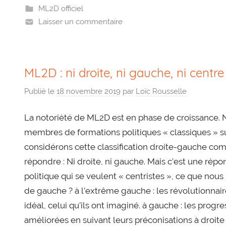
ML2D officiel
Laisser un commentaire
ML2D : ni droite, ni gauche, ni centre
Publié le
18 novembre 2019
par
Loïc Rousselle
La notoriété de ML2D est en phase de croissance
membres de formations politiques « classiques » 
considérons cette classification droite-gauche c
répondre : Ni droite, ni gauche. Mais c’est une répo
politique qui se veulent « centristes », ce que nou
de gauche ? à l’extrême gauche : les révolutionnair
idéal, celui qu’ils ont imaginé. à gauche : les prog
améliorées en suivant leurs préconisations à droite