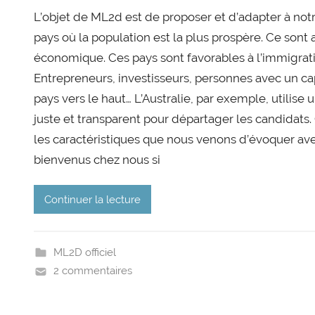
L’objet de ML2d est de proposer et d’adapter à notr
pays où la population est la plus prospère. Ce sont a
économique. Ces pays sont favorables à l’immigrat
Entrepreneurs, investisseurs, personnes avec un cap
pays vers le haut… L’Australie, par exemple, utilise
juste et transparent pour départager les candidat
les caractéristiques que nous venons d’évoquer avec
bienvenus chez nous si
Continuer la lecture
ML2D officiel
2 commentaires