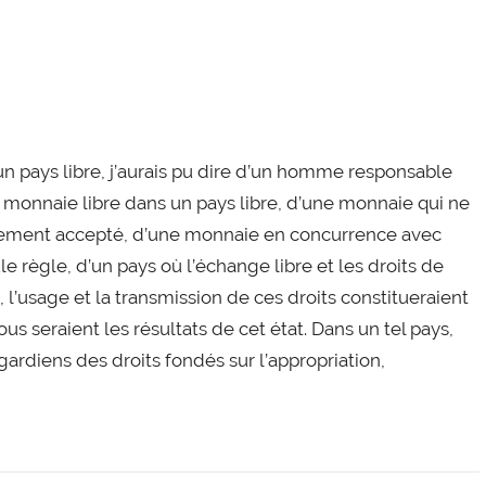
 un pays libre, j’aurais pu dire d’un homme responsable
ne monnaie libre dans un pays libre, d’une monnaie qui ne
lement accepté, d’une monnaie en concurrence avec
le règle, d’un pays où l’échange libre et les droits de
, l’usage et la transmission de ces droits constitueraient
tous seraient les résultats de cet état. Dans un tel pays,
 gardiens des droits fondés sur l’appropriation,