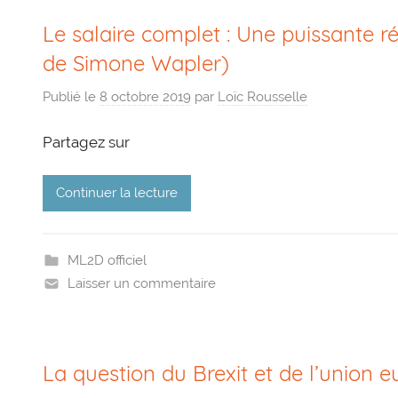
Le salaire complet : Une puissante r
de Simone Wapler)
Publié le
8 octobre 2019
par
Loïc Rousselle
Partagez sur
Continuer la lecture
ML2D officiel
Laisser un commentaire
La question du Brexit et de l’union 