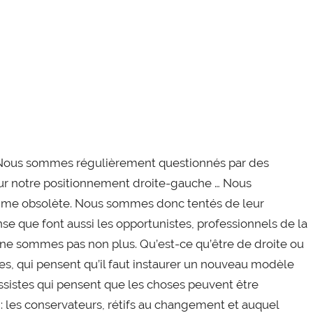
. Nous sommes régulièrement questionnés par des
sur notre positionnement droite-gauche … Nous
omme obsolète. Nous sommes donc tentés de leur
nse que font aussi les opportunistes, professionnels de la
s ne sommes pas non plus. Qu’est-ce qu’être de droite ou
es, qui pensent qu’il faut instaurer un nouveau modèle
ressistes qui pensent que les choses peuvent être
 : les conservateurs, rétifs au changement et auquel