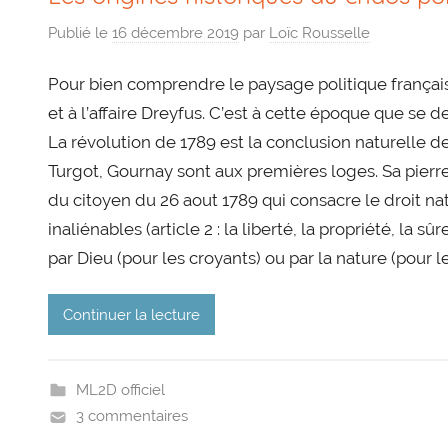
Publié le
16 décembre 2019
par
Loïc Rousselle
Pour bien comprendre le paysage politique français a
et à l’affaire Dreyfus. C’est à cette époque que se d
La révolution de 1789 est la conclusion naturelle d
Turgot, Gournay sont aux premières loges. Sa pierre
du citoyen du 26 aout 1789 qui consacre le droit na
inaliénables (article 2 : la liberté, la propriété, la 
par Dieu (pour les croyants) ou par la nature (pour l
Continuer la lecture
ML2D officiel
3 commentaires