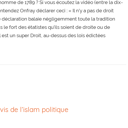
’homme de 1789 ? Si vous écoutez la vidéo (entre la dix-
endez Onfray déclarer ceci : « Il n’y a pas de droit
tte déclaration balaie négligemment toute la tradition
 le fort des étatistes qu’ils soient de droite ou de
l est un super Droit, au-dessus des lois édictées
vis de l’islam politique