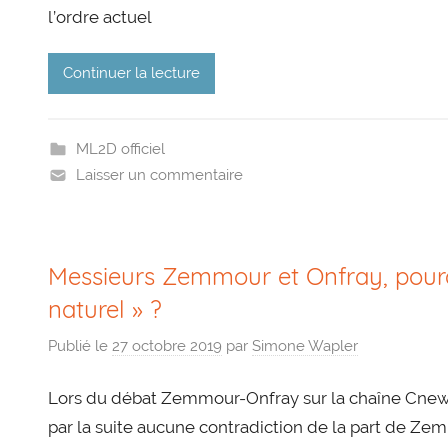
l’ordre actuel
Continuer la lecture
ML2D officiel
Laisser un commentaire
Messieurs Zemmour et Onfray, pourq
naturel » ?
Publié le
27 octobre 2019
par
Simone Wapler
Lors du débat Zemmour-Onfray sur la chaîne Cnews, 
par la suite aucune contradiction de la part de 