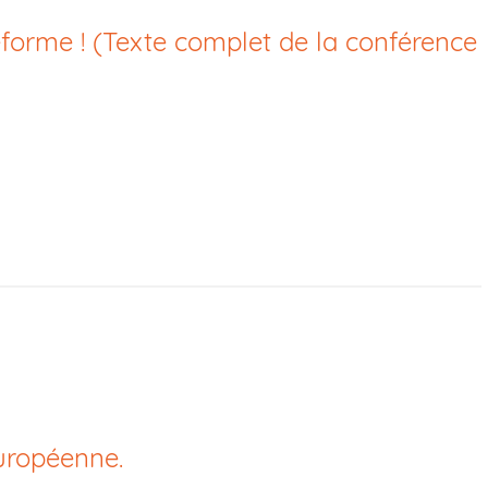
éforme ! (Texte complet de la conférence
européenne.