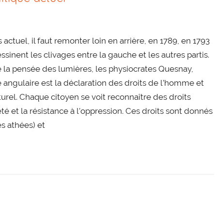
ctuel, il faut remonter loin en arrière, en 1789, en 1793
essinent les clivages entre la gauche et les autres partis.
e la pensée des lumières, les physiocrates Quesnay,
 angulaire est la déclaration des droits de l’homme et
turel. Chaque citoyen se voit reconnaître des droits
sûreté et la résistance à l’oppression. Ces droits sont donnés
es athées) et