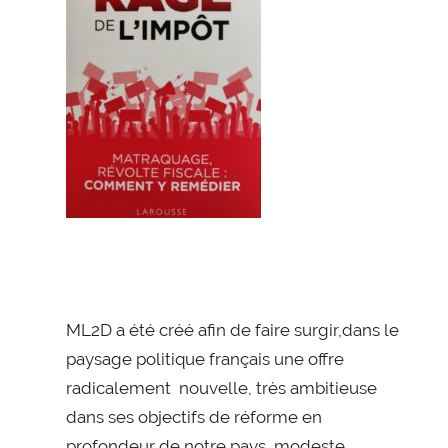
ML2D a été créé afin de faire surgir,dans le
paysage politique français une offre
radicalement nouvelle, très ambitieuse
dans ses objectifs de réforme en
profondeur de notre pays, modeste