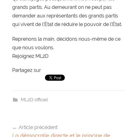
grands partis. Au demeurant on ne peut pas
demander aux représentants des grands partis
qui vivent de l’État de réduire le pouvoir de l’État.
Reprenons la main, décidons nous-même de ce
que nous voulons.
Rejoignez ML2D
Partagez sur
ML2D officiel
Article précédent
Navigation
La démocratie directe et le principe de