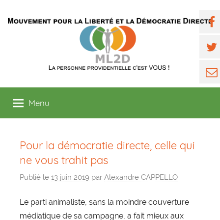
Aller
ML2D
au
Fac
contenu
Twit
E-
mai
Menu
Pour la démocratie directe, celle qui
ne vous trahit pas
Publié le
13 juin 2019
par
Alexandre CAPPELLO
Le parti animaliste, sans la moindre couverture
médiatique de sa campagne, a fait mieux aux