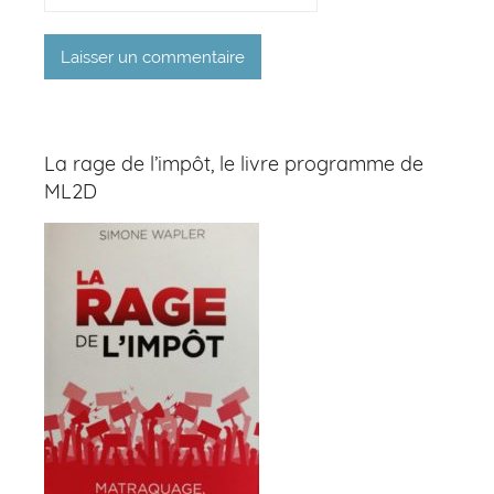
La rage de l’impôt, le livre programme de
ML2D