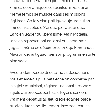
Il nous faut un Etat bien plus mince dans les
affaires économiques et sociales, mais qui en
même temps se muscle dans ses missions
légitimes. Cette vision politique aujourd’hui en
France n’est plus défendue par quiconque.
L’ancien leader du libéralisme, Alain Madelin,
l’ancien représentant national du libéralisme,
jugeait même en décembre 2018 qu’Emmanuel
Macron devrait gauchiser son programme sur le
plan social.
Avec la démocratie directe, nous déciderions
nous-même au plus petit échelon concerné par
le sujet : municipal, régional, national ; les vrais
sujets qui préoccupent les citoyens seraient
vraiment débattus au lieu d’être écartés parce
qu’étant jugés politiquement incorrect par les